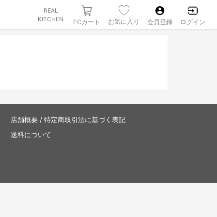
REAL
KITCHEN
お気に入り
ECカート
会員登録
ログイン
店舗概要 / 特定商取引法に基づく表記
送料について